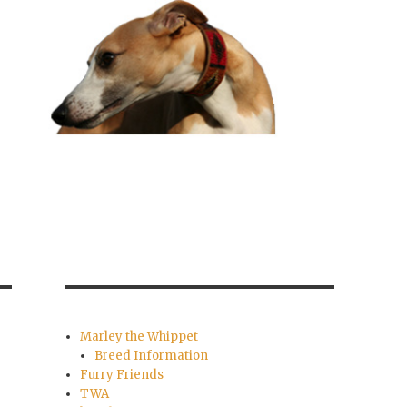
Marley the Whippet
Breed Information
Furry Friends
TWA