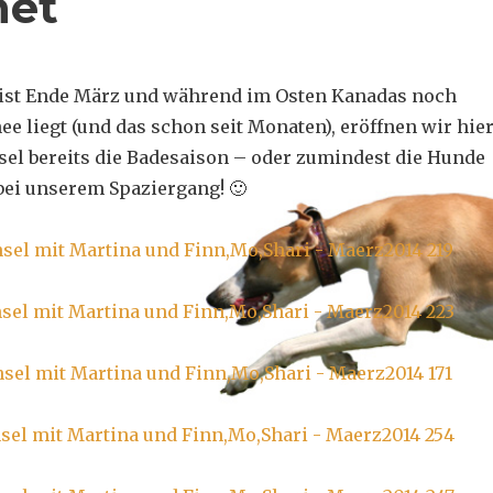
net
 ist Ende März und während im Osten Kanadas noch
e liegt (und das schon seit Monaten), eröffnen wir hie
sel bereits die Badesaison – oder zumindest die Hunde
 bei unserem Spaziergang! 🙂