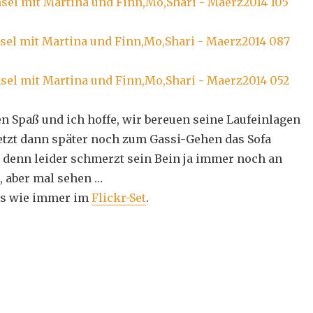
en Spaß und ich hoffe, wir bereuen seine Laufeinlagen
jetzt dann später noch zum Gassi-Gehen das Sofa
 denn leider schmerzt sein Bein ja immer noch an
 aber mal sehen …
’s wie immer im
Flickr-Set
.