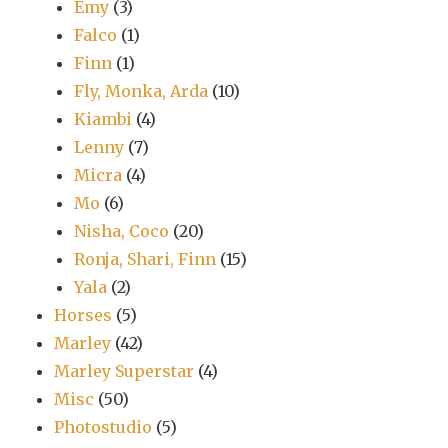
Emy
(3)
Falco
(1)
Finn
(1)
Fly, Monka, Arda
(10)
Kiambi
(4)
Lenny
(7)
Micra
(4)
Mo
(6)
Nisha, Coco
(20)
Ronja, Shari, Finn
(15)
Yala
(2)
Horses
(5)
Marley
(42)
Marley Superstar
(4)
Misc
(50)
Photostudio
(5)