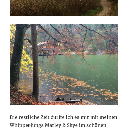
Die restliche Zeit durfte ich es mir mit meinen
Whippet-Jungs Marley & Skye im schönen