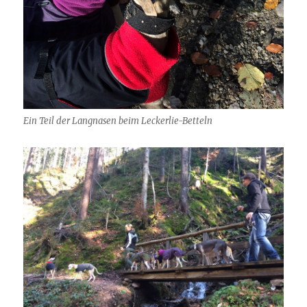
Ein Teil der Langnasen beim Leckerlie-Betteln