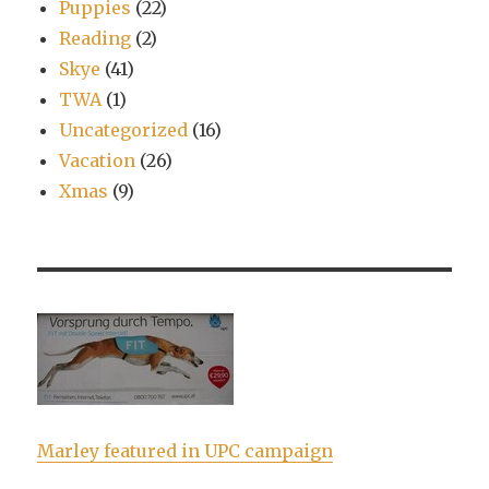
Puppies
(22)
Reading
(2)
Skye
(41)
TWA
(1)
Uncategorized
(16)
Vacation
(26)
Xmas
(9)
Marley featured in UPC campaign