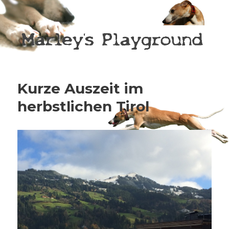
Marley's playground
Kurze Auszeit im
herbstlichen Tirol