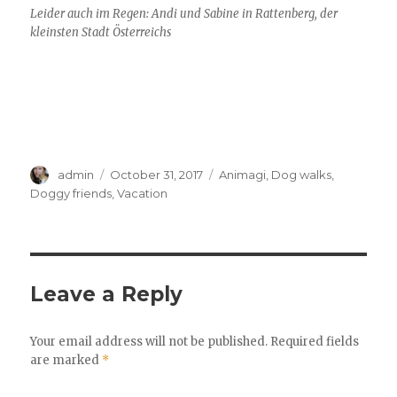
Leider auch im Regen: Andi und Sabine in Rattenberg, der
kleinsten Stadt Österreichs
Author
Posted
Categories
admin
October 31, 2017
Animagi
,
Dog walks
,
on
Doggy friends
,
Vacation
Leave a Reply
Your email address will not be published.
Required fields
are marked
*