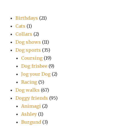
Birthdays
(21)
Cats
(1)
Collars
(2)
Dog shows
(11)
Dog sports
(35)
Coursing
(19)
Dog frisbee
(9)
Jog your Dog
(2)
Racing
(5)
Dog walks
(67)
Doggy friends
(95)
Animagi
(2)
Ashley
(1)
Burgund
(3)