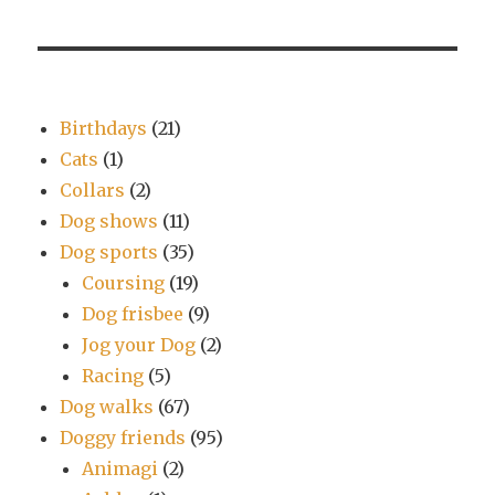
Birthdays
(21)
Cats
(1)
Collars
(2)
Dog shows
(11)
Dog sports
(35)
Coursing
(19)
Dog frisbee
(9)
Jog your Dog
(2)
Racing
(5)
Dog walks
(67)
Doggy friends
(95)
Animagi
(2)