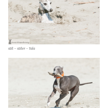
süß – süßer – Yala