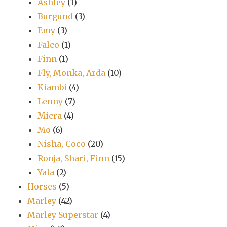
Ashley
(1)
Burgund
(3)
Emy
(3)
Falco
(1)
Finn
(1)
Fly, Monka, Arda
(10)
Kiambi
(4)
Lenny
(7)
Micra
(4)
Mo
(6)
Nisha, Coco
(20)
Ronja, Shari, Finn
(15)
Yala
(2)
Horses
(5)
Marley
(42)
Marley Superstar
(4)