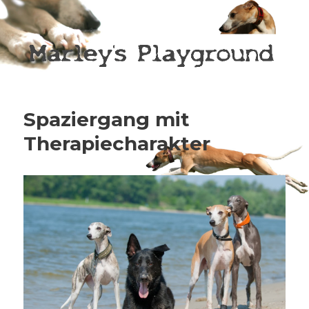
Marley's playground
Spaziergang mit
Therapiecharakter