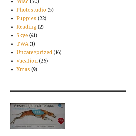
Misc
(50)
Photostudio
(5)
Puppies
(22)
Reading
(2)
Skye
(41)
TWA
(1)
Uncategorized
(16)
Vacation
(26)
Xmas
(9)