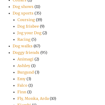
Collars
(2)
Dog shows
(11)
Dog sports
(35)
Coursing
(19)
Dog frisbee
(9)
Jog your Dog
(2)
Racing
(5)
Dog walks
(67)
Doggy friends
(95)
Animagi
(2)
Ashley
(1)
Burgund
(3)
Emy
(3)
Falco
(1)
Finn
(1)
Fly, Monka, Arda
(10)