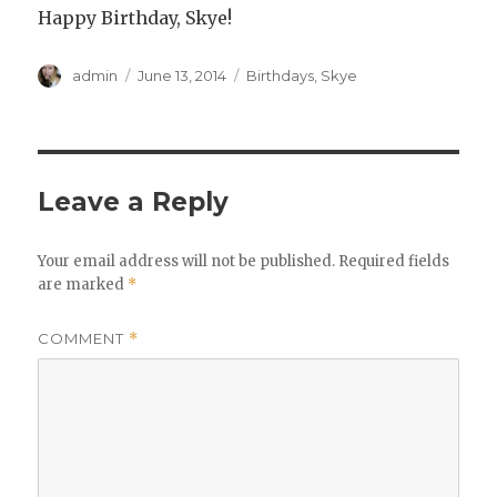
Happy Birthday, Skye!
Author
Posted
Categories
admin
June 13, 2014
Birthdays
,
Skye
on
Leave a Reply
Your email address will not be published.
Required fields
are marked
*
COMMENT
*