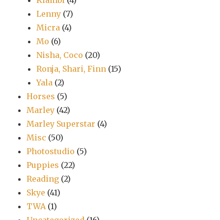
Kiambi
(4)
Lenny
(7)
Micra
(4)
Mo
(6)
Nisha, Coco
(20)
Ronja, Shari, Finn
(15)
Yala
(2)
Horses
(5)
Marley
(42)
Marley Superstar
(4)
Misc
(50)
Photostudio
(5)
Puppies
(22)
Reading
(2)
Skye
(41)
TWA
(1)