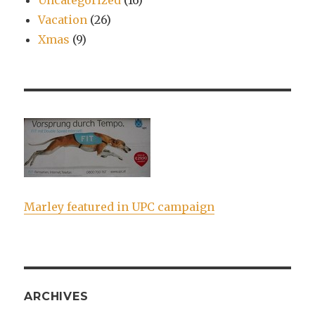
Uncategorized
(16)
Vacation
(26)
Xmas
(9)
Marley featured in UPC campaign
ARCHIVES